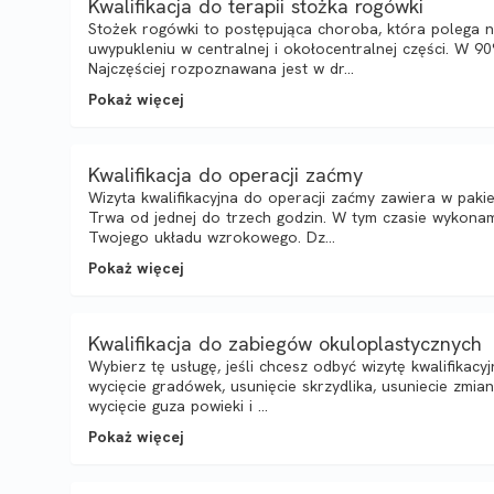
Kwalifikacja do terapii stożka rogówki
Stożek rogówki to postępująca choroba, która polega na
uwypukleniu w centralnej i okołocentralnej części. W 
Najczęściej rozpoznawana jest w dr...
Pokaż więcej
Kwalifikacja do operacji zaćmy
Wizyta kwalifikacyjna do operacji zaćmy zawiera w paki
Trwa od jednej do trzech godzin. W tym czasie wykonam
Twojego układu wzrokowego. Dz...
Pokaż więcej
Kwalifikacja do zabiegów okuloplastycznych
Wybierz tę usługę, jeśli chcesz odbyć wizytę kwalifikacy
wycięcie gradówek, usunięcie skrzydlika, usuniecie zmian
wycięcie guza powieki i ...
Pokaż więcej