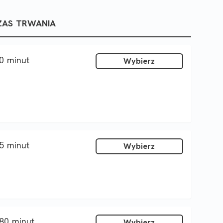
ZAS TRWANIA
0 minut
Wybierz
5 minut
Wybierz
80 minut
Wybierz