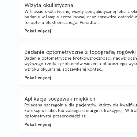
Wizyta okulistyczna
W trakcie okulistycznej wizyty specjalistycznej lekarz
badanie w lampie szczelinowej oraz sprawdza ostrość 
foroptera elektronicznego. Ponadto ...
Pokaż więcej
Badanie optometryczne z topografią rogówki
Badanie optometryczne krótkowzroczności, nadwzroczno
wyższego rzędu i problemów widzenia obuocznego wykon
wzroku okularami, soczewkami kontak...
Pokaż więcej
Aplikacja soczewek miękkich
Polecana szczególnie dla pacjentów, którzy nie kwalifik
korekcji wzroku, lub zabiegu chirurgii refrakcyjnej. W tra
optometrysta przeprowadzi sz...
Pokaż więcej