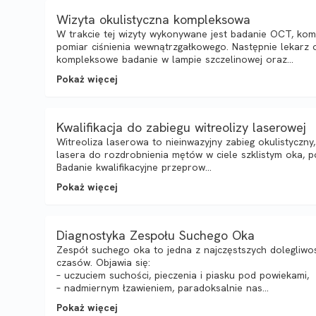
Wizyta okulistyczna kompleksowa
W trakcie tej wizyty wykonywane jest badanie OCT, ko
pomiar ciśnienia wewnątrzgałkowego. Następnie lekarz 
kompleksowe badanie w lampie szczelinowej oraz...
Pokaż więcej
Kwalifikacja do zabiegu witreolizy laserowej
Witreoliza laserowa to nieinwazyjny zabieg okulistyczny
lasera do rozdrobnienia mętów w ciele szklistym oka, p
Badanie kwalifikacyjne przeprow...
Pokaż więcej
Diagnostyka Zespołu Suchego Oka
Zespół suchego oka to jedna z najczęstszych dolegliwoś
czasów. Objawia się:
– uczuciem suchości, pieczenia i piasku pod powiekami,
– nadmiernym łzawieniem, paradoksalnie nas...
Pokaż więcej