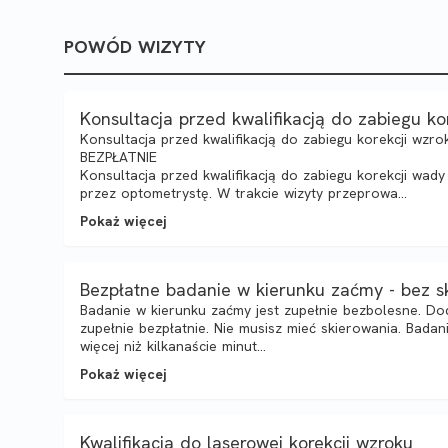
POWÓD WIZYTY
Konsultacja przed kwalifikacją do zabiegu ko
Konsultacja przed kwalifikacją do zabiegu korekcji wzro
BEZPŁATNIE
Konsultacja przed kwalifikacją do zabiegu korekcji wa
przez optometrystę. W trakcie wizyty przeprowa...
Pokaż więcej
Bezpłatne badanie w kierunku zaćmy - bez s
Badanie w kierunku zaćmy jest zupełnie bezbolesne. D
zupełnie bezpłatnie. Nie musisz mieć skierowania. Badanie
więcej niż kilkanaście minut...
Pokaż więcej
Kwalifikacja do laserowej korekcji wzroku