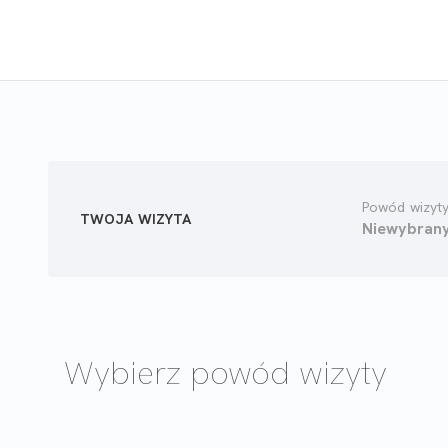
Powód wizyt
TWOJA WIZYTA
Niewybran
Wybierz powód wizyty