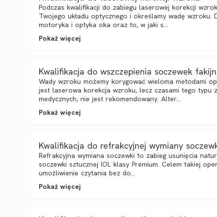
Podczas kwalifikacji do zabiegu laserowej korekcji wzr
Twojego układu optycznego i określamy wadę wzroku. 
motoryka i optyka oka oraz to, w jaki s...
Pokaż więcej
Kwalifikacja do wszczepienia soczewek fakijn
Wady wzroku możemy korygować wieloma metodami ope
jest laserowa korekcja wzroku, lecz czasami tego typu
medycznych, nie jest rekomendowany. Alter...
Pokaż więcej
Kwalifikacja do refrakcyjnej wymiany soczew
Refrakcyjna wymiana soczewki to zabieg usunięcia natur
soczewki sztucznej IOL klasy Premium. Celem takiej oper
umożliwienie czytania bez do...
Pokaż więcej