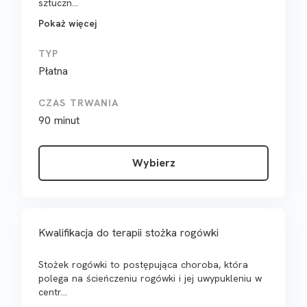
sztuczn...
Pokaż więcej
TYP
Płatna
CZAS TRWANIA
90 minut
Wybierz
Kwalifikacja do terapii stożka rogówki
Stożek rogówki to postępująca choroba, która
polega na ścieńczeniu rogówki i jej uwypukleniu w
centr...