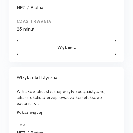
TYP
NFZ / Płatna
CZAS TRWANIA
25 minut
Wybierz
Wizyta okulistyczna
W trakcie okulistycznej wizyty specjalistycznej
lekarz okulista przeprowadza kompleksowe
badanie w l...
Pokaż więcej
TYP
NFZ / Płatna